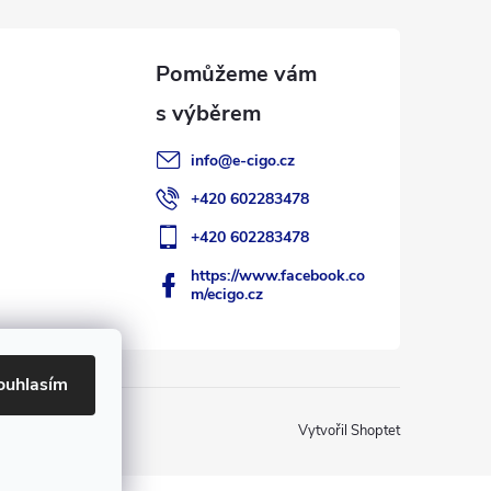
info
@
e-cigo.cz
+420 602283478
+420 602283478
https://www.facebook.co
m/ecigo.cz
ouhlasím
Vytvořil Shoptet