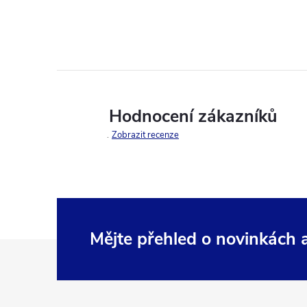
Hodnocení zákazníků
Zobrazit recenze
Mějte přehled o novinkách
Z
á