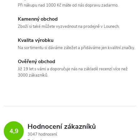
Při nákupu nad 1000 Kč máte od nás dopravu zadarmo.
Kamenný obchod
Zboží si také můžete vyzvednout na prodejně v Lounech.
Kvalita výrobku
Na sortimentu si dáváme záležet a přidáváme jen kvalitní značky.
Ověřený obchod
Již 19 let s vámi a doporučuje nás na základě recenzí více než
3000 zákazníků.
Hodnocení zákazníků
4,9
3047 hodnocení