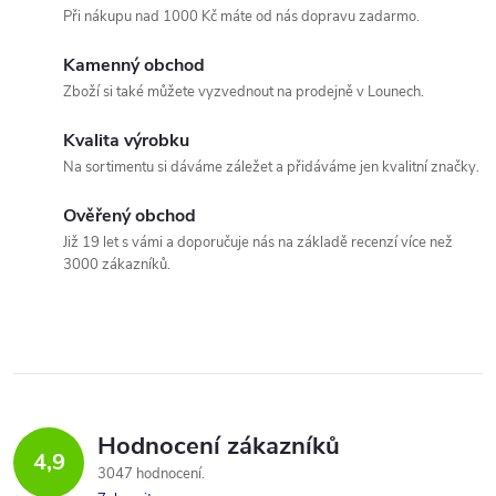
Při nákupu nad 1000 Kč máte od nás dopravu zadarmo.
Kamenný obchod
Zboží si také můžete vyzvednout na prodejně v Lounech.
Kvalita výrobku
Na sortimentu si dáváme záležet a přidáváme jen kvalitní značky.
Ověřený obchod
Již 19 let s vámi a doporučuje nás na základě recenzí více než
3000 zákazníků.
Hodnocení zákazníků
4,9
3047 hodnocení