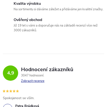
Kvalita výrobku
Na sortimentu si dáváme záležet a přidáváme jen kvalitní značky.
Ověřený obchod
Již 19 let s vámi a doporučuje nás na základě recenzí více než
3000 zákazníků.
Hodnocení zákazníků
4,9
3047 hodnocení
Zobrazit recenze
Spokojenost se vším.
Petra Brádková