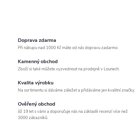
Doprava zdarma
Při nákupu nad 1000 Kč máte od nás dopravu zadarmo.
Kamenný obchod
Zboží si také můžete vyzvednout na prodejně v Lounech.
Kvalita výrobku
Na sortimentu si dáváme záležet a přidáváme jen kvalitní značky.
Ověřený obchod
Již 19 let s vámi a doporučuje nás na základě recenzí více než
3000 zákazníků.