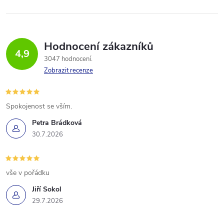
Hodnocení zákazníků
4,9
3047 hodnocení
Zobrazit recenze
Spokojenost se vším.
Petra Brádková
30.7.2026
vše v pořádku
Jiří Sokol
29.7.2026