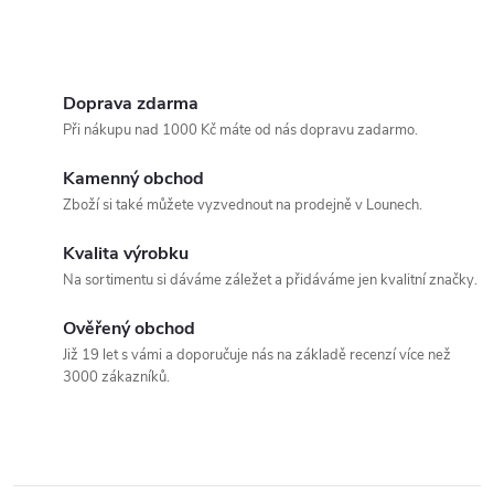
Doprava zdarma
Při nákupu nad 1000 Kč máte od nás dopravu zadarmo.
Kamenný obchod
Zboží si také můžete vyzvednout na prodejně v Lounech.
Kvalita výrobku
Na sortimentu si dáváme záležet a přidáváme jen kvalitní značky.
Ověřený obchod
Již 19 let s vámi a doporučuje nás na základě recenzí více než
3000 zákazníků.