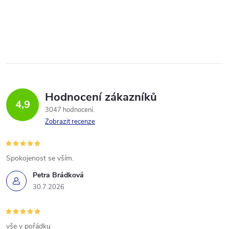
Hodnocení zákazníků
4,9
3047 hodnocení
Zobrazit recenze
Spokojenost se vším.
Petra Brádková
30.7.2026
vše v pořádku