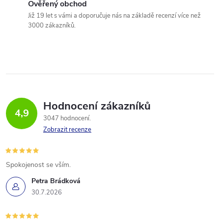
Ověřený obchod
Již 19 let s vámi a doporučuje nás na základě recenzí více než
3000 zákazníků.
Hodnocení zákazníků
4,9
3047 hodnocení
Zobrazit recenze
Spokojenost se vším.
Petra Brádková
30.7.2026