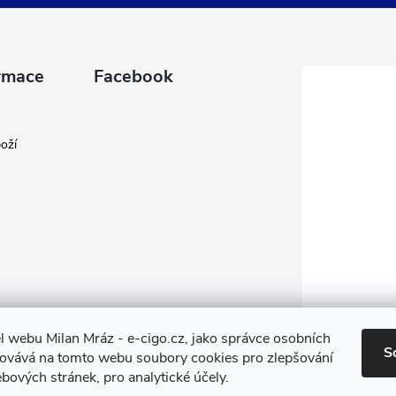
rmace
Facebook
oží
l webu Milan Mráz - e-cigo.cz, jako správce osobních
S
covává na tomto webu soubory cookies pro zlepšování
bových stránek, pro analytické účely.