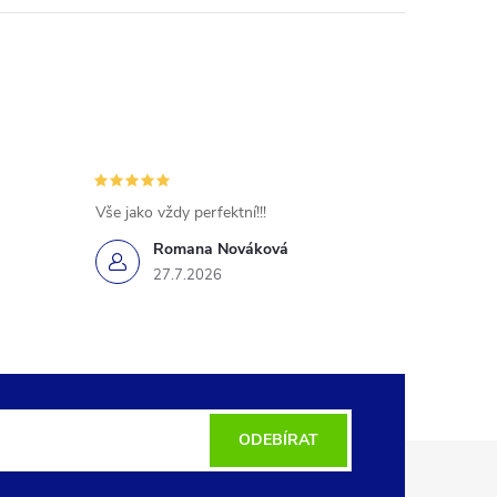
Vše jako vždy perfektní!!!
Romana Nováková
27.7.2026
ODEBÍRAT