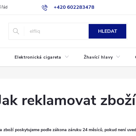
+420 602283478
 řád
Blog
Jak nakupovat
HLEDAT
Elektronická cigareta
Žhavící hlavy
Jak reklamovat zboží
a zboží poskytujeme podle zákona záruku 24 měsíců, pokud není uved