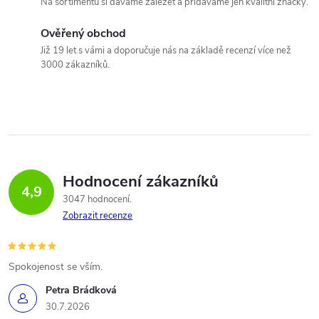
Na sortimentu si dáváme záležet a přidáváme jen kvalitní značky.
Ověřený obchod
Již 19 let s vámi a doporučuje nás na základě recenzí více než
3000 zákazníků.
Hodnocení zákazníků
4,9
3047 hodnocení
Zobrazit recenze
Spokojenost se vším.
Petra Brádková
30.7.2026