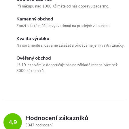
Při nákupu nad 1000 Kč máte od nás dopravu zadarmo.
Kamenný obchod
Zboží si také můžete vyzvednout na prodejně v Lounech.
Kvalita výrobku
Na sortimentu si dáváme záležet a přidáváme jen kvalitní značky.
Ověřený obchod
Již 19 let s vámi a doporučuje nás na základě recenzí více než
3000 zákazníků.
Hodnocení zákazníků
4,9
3047 hodnocení