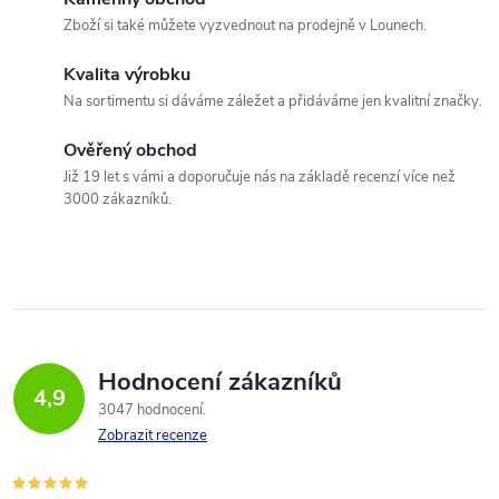
Zboží si také můžete vyzvednout na prodejně v Lounech.
Kvalita výrobku
Na sortimentu si dáváme záležet a přidáváme jen kvalitní značky.
Ověřený obchod
Již 19 let s vámi a doporučuje nás na základě recenzí více než
3000 zákazníků.
Hodnocení zákazníků
4,9
3047 hodnocení
Zobrazit recenze