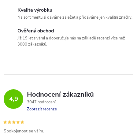
Kvalita výrobku
Na sortimentu si dáváme záležet a přidáváme jen kvalitní značky.
Ověřený obchod
Již 19 let s vámi a doporučuje nás na základě recenzí více než
3000 zákazníků.
Hodnocení zákazníků
4,9
3047 hodnocení
Zobrazit recenze
Spokojenost se vším.