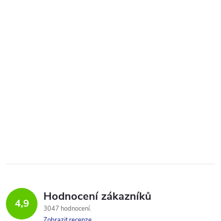
Hodnocení zákazníků
4,9
3047 hodnocení
Zobrazit recenze