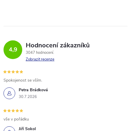
Hodnocení zákazníků
4,9
3047 hodnocení
Zobrazit recenze
Spokojenost se vším.
Petra Brádková
30.7.2026
vše v pořádku
Jiří Sokol