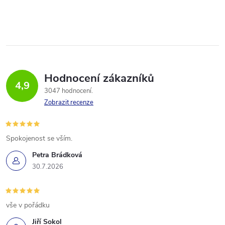
Hodnocení zákazníků
4,9
3047 hodnocení
Zobrazit recenze
Spokojenost se vším.
Petra Brádková
30.7.2026
vše v pořádku
Jiří Sokol