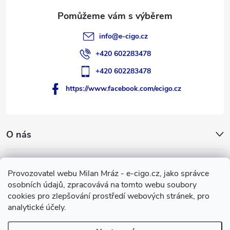
info
@
e-cigo.cz
+420 602283478
+420 602283478
https://www.facebook.com/ecigo.cz
O nás
Užitečné informace
Provozovatel webu Milan Mráz - e-cigo.cz, jako správce
osobních údajů, zpracovává na tomto webu soubory
Facebook
cookies pro zlepšování prostředí webových stránek, pro
analytické účely.