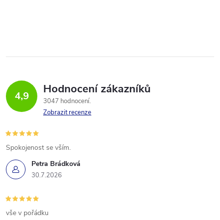
Hodnocení zákazníků
4,9
3047 hodnocení
Zobrazit recenze
Spokojenost se vším.
Petra Brádková
30.7.2026
vše v pořádku