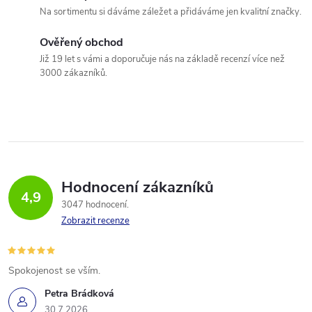
Na sortimentu si dáváme záležet a přidáváme jen kvalitní značky.
Ověřený obchod
Již 19 let s vámi a doporučuje nás na základě recenzí více než
3000 zákazníků.
Hodnocení zákazníků
4,9
3047 hodnocení
Zobrazit recenze
Spokojenost se vším.
Petra Brádková
30.7.2026