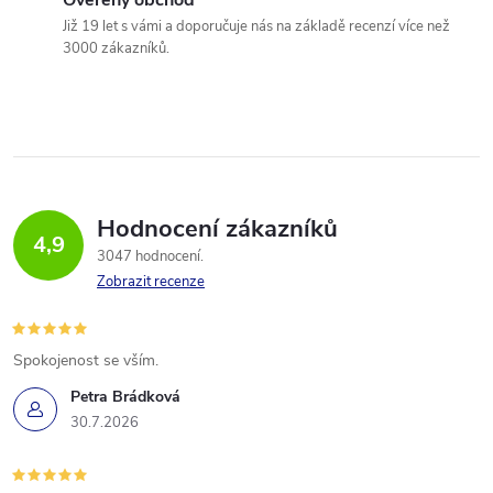
Již 19 let s vámi a doporučuje nás na základě recenzí více než
3000 zákazníků.
Hodnocení zákazníků
4,9
3047 hodnocení
Zobrazit recenze
Spokojenost se vším.
Petra Brádková
30.7.2026