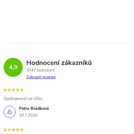
Hodnocení zákazníků
4,9
3047 hodnocení
Zobrazit recenze
Spokojenost se vším.
Petra Brádková
30.7.2026