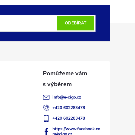
ODEBÍRAT
info
@
e-cigo.cz
+420 602283478
+420 602283478
https://www.facebook.co
m/ecigo.cz