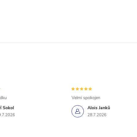
ádku
Velmi spokojen
ří Sokol
Alois Janků
9.7.2026
28.7.2026