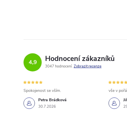
Hodnocení zákazníků
4,9
3047 hodnocení
Zobrazit recenze
Spokojenost se vším.
vše v poř
Petra Brádková
Ji
30.7.2026
2