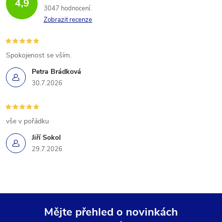
4,9
3047 hodnocení
Zobrazit recenze
Spokojenost se vším.
Petra Brádková
30.7.2026
vše v pořádku
Jiří Sokol
29.7.2026
Mějte přehled o novinkách