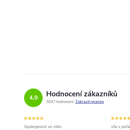
Hodnocení zákazníků
4,9
3047 hodnocení
Zobrazit recenze
Spokojenost se vším.
vše v poř