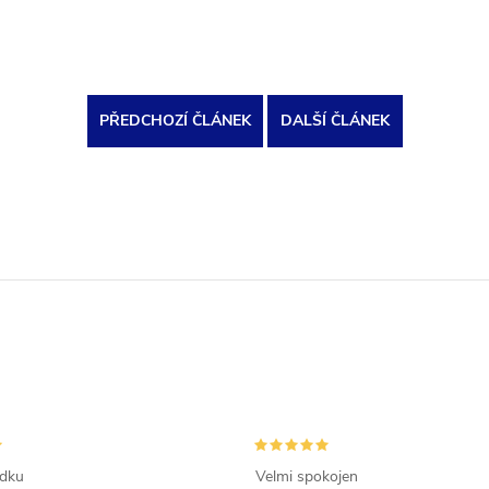
PŘEDCHOZÍ ČLÁNEK
DALŠÍ ČLÁNEK
ádku
Velmi spokojen