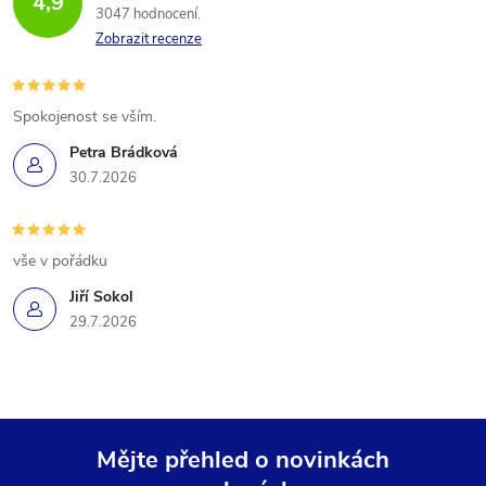
4,9
3047 hodnocení
Zobrazit recenze
Spokojenost se vším.
Petra Brádková
30.7.2026
vše v pořádku
Jiří Sokol
29.7.2026
Mějte přehled o novinkách