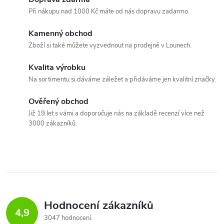
Při nákupu nad 1000 Kč máte od nás dopravu zadarmo.
Kamenný obchod
Zboží si také můžete vyzvednout na prodejně v Lounech.
Kvalita výrobku
Na sortimentu si dáváme záležet a přidáváme jen kvalitní značky.
Ověřený obchod
Již 19 let s vámi a doporučuje nás na základě recenzí více než
3000 zákazníků.
Hodnocení zákazníků
4,9
3047 hodnocení