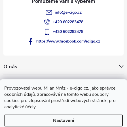
info
@
e-cigo.cz
+420 602283478
+420 602283478
https://www.facebook.com/ecigo.cz
O nás
Užitečné informace
Provozovatel webu Milan Mráz - e-cigo.cz, jako správce
osobních údajů, zpracovává na tomto webu soubory
Facebook
cookies pro zlepšování prostředí webových stránek, pro
analytické účely.
Nastavení
Copyright 2007-2026
e-cigo.cz
. Všechna práva vyhrazena.