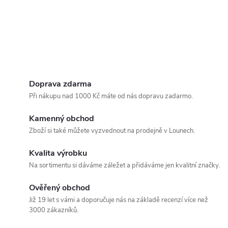
Doprava zdarma
Při nákupu nad 1000 Kč máte od nás dopravu zadarmo.
Kamenný obchod
Zboží si také můžete vyzvednout na prodejně v Lounech.
Kvalita výrobku
Na sortimentu si dáváme záležet a přidáváme jen kvalitní značky.
Ověřený obchod
Již 19 let s vámi a doporučuje nás na základě recenzí více než
3000 zákazníků.