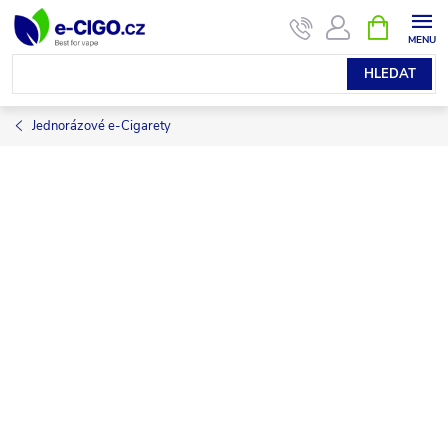
Přejít
NÁKUPNÍ
KOŠÍK
na
obsah
HLEDAT
Jednorázové e-Cigarety