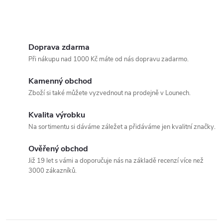
Doprava zdarma
Při nákupu nad 1000 Kč máte od nás dopravu zadarmo.
Kamenný obchod
Zboží si také můžete vyzvednout na prodejně v Lounech.
Kvalita výrobku
Na sortimentu si dáváme záležet a přidáváme jen kvalitní značky.
Ověřený obchod
Již 19 let s vámi a doporučuje nás na základě recenzí více než
3000 zákazníků.