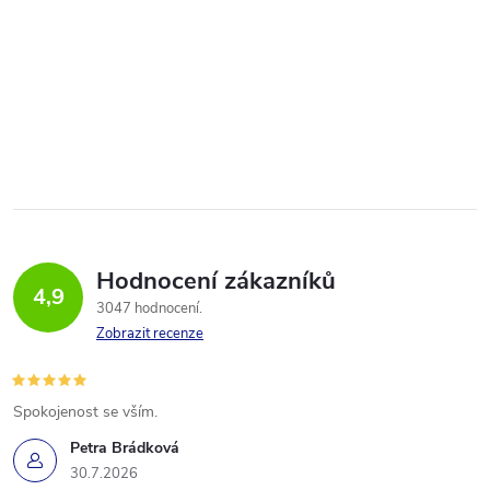
Hodnocení zákazníků
4,9
3047 hodnocení
Zobrazit recenze
Spokojenost se vším.
Petra Brádková
30.7.2026