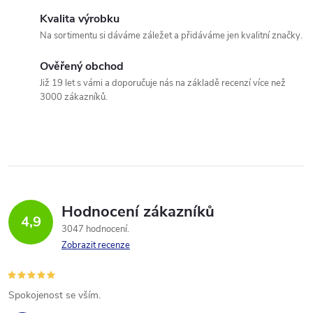
Kvalita výrobku
Na sortimentu si dáváme záležet a přidáváme jen kvalitní značky.
Ověřený obchod
Již 19 let s vámi a doporučuje nás na základě recenzí více než
3000 zákazníků.
Hodnocení zákazníků
4,9
3047 hodnocení
Zobrazit recenze
Spokojenost se vším.