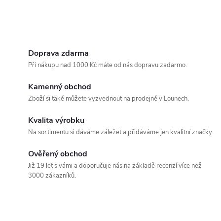
Doprava zdarma
Při nákupu nad 1000 Kč máte od nás dopravu zadarmo.
Kamenný obchod
Zboží si také můžete vyzvednout na prodejně v Lounech.
Kvalita výrobku
Na sortimentu si dáváme záležet a přidáváme jen kvalitní značky.
Ověřený obchod
Již 19 let s vámi a doporučuje nás na základě recenzí více než
3000 zákazníků.