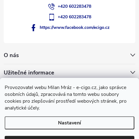
+420 602283478
+420 602283478
https://www.facebook.com/ecigo.cz
O nás
Užitečné informace
Provozovatel webu Milan Mráz - e-cigo.cz, jako správce
Facebook
osobních údajů, zpracovává na tomto webu soubory
cookies pro zlepšování prostředí webových stránek, pro
e-cigo.cz
analytické účely.
Nastavení
Copyright 2007-2026
e-cigo.cz
. Všechna práva vyhrazena.