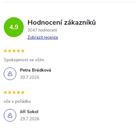
Hodnocení zákazníků
4,9
3047 hodnocení
Zobrazit recenze
Spokojenost se vším.
Petra Brádková
30.7.2026
vše v pořádku
Jiří Sokol
29.7.2026