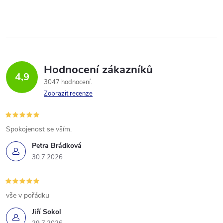
Hodnocení zákazníků
4,9
3047 hodnocení
Zobrazit recenze
Spokojenost se vším.
Petra Brádková
30.7.2026
vše v pořádku
Jiří Sokol