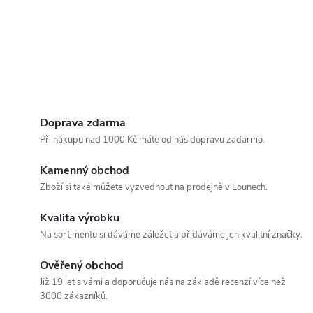
Doprava zdarma
Při nákupu nad 1000 Kč máte od nás dopravu zadarmo.
Kamenný obchod
Zboží si také můžete vyzvednout na prodejně v Lounech.
Kvalita výrobku
Na sortimentu si dáváme záležet a přidáváme jen kvalitní značky.
Ověřený obchod
Již 19 let s vámi a doporučuje nás na základě recenzí více než
3000 zákazníků.