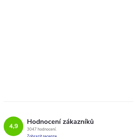
Hodnocení zákazníků
4,9
3047 hodnocení
Zobrazit recenze