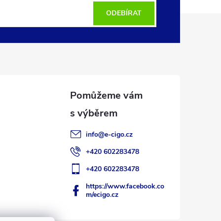
ODEBÍRAT
info
@
e-cigo.cz
+420 602283478
+420 602283478
https://www.facebook.co
m/ecigo.cz