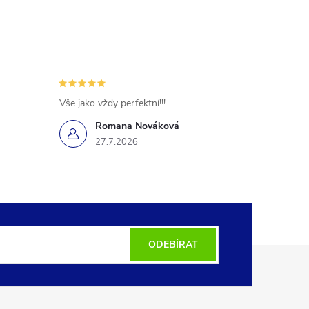
Vše jako vždy perfektní!!!
Romana Nováková
27.7.2026
ODEBÍRAT