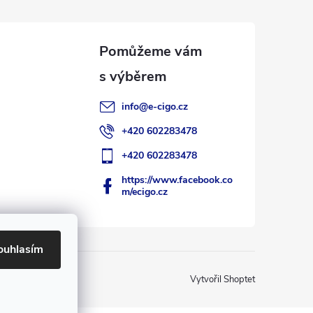
info
@
e-cigo.cz
+420 602283478
+420 602283478
https://www.facebook.co
m/ecigo.cz
ouhlasím
Vytvořil Shoptet