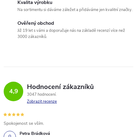
Kvalita výrobku
Na sortimentu si dáváme záležet a přidáváme jen kvalitní značky.
Ověřený obchod
Již 19 let s vámi a doporučuje nás na základě recenzí více než
3000 zákazníků.
Hodnocení zákazníků
4,9
3047 hodnocení
Zobrazit recenze
Spokojenost se vším.
Petra Brádková