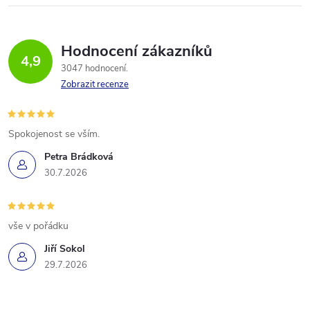
Hodnocení zákazníků
4,9
3047 hodnocení
Zobrazit recenze
Spokojenost se vším.
Petra Brádková
30.7.2026
vše v pořádku
Jiří Sokol
29.7.2026