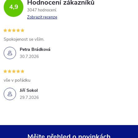
Hodnocení zákazníků
4,9
3047 hodnocení
Zobrazit recenze
Spokojenost se vším.
Petra Brádková
30.7.2026
vše v pořádku
Jiří Sokol
29.7.2026
Mějte přehled o novinkách