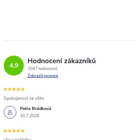
Hodnocení zákazníků
4,9
3047 hodnocení
Zobrazit recenze
Spokojenost se vším.
Petra Brádková
30.7.2026
vše v pořádku