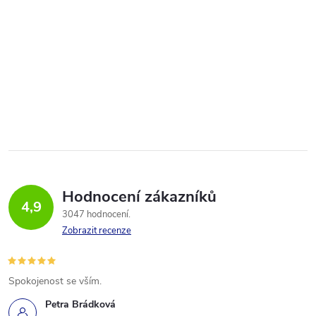
Hodnocení zákazníků
4,9
3047 hodnocení
Zobrazit recenze
Spokojenost se vším.
Petra Brádková