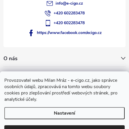
info
@
e-cigo.cz
+420 602283478
+420 602283478
https://www.facebook.com/ecigo.cz
O nás
Užitečné informace
Provozovatel webu Milan Mráz - e-cigo.cz, jako správce
osobních údajů, zpracovává na tomto webu soubory
Facebook
cookies pro zlepšování prostředí webových stránek, pro
analytické účely.
Nastavení
Copyright 2007-2026
e-cigo.cz
. Všechna práva vyhrazena.