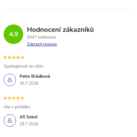
Hodnocení zákazníků
4,9
3047 hodnocení
Zobrazit recenze
Spokojenost se vším.
Petra Brádková
30.7.2026
vše v pořádku
Jiří Sokol
29.7.2026