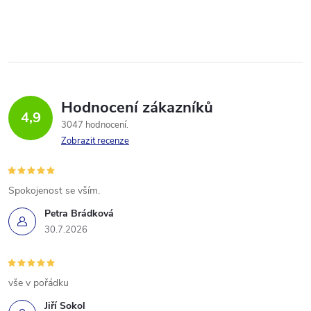
Hodnocení zákazníků
4,9
3047 hodnocení
Zobrazit recenze
Spokojenost se vším.
Petra Brádková
30.7.2026
vše v pořádku
Jiří Sokol