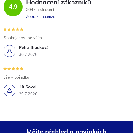
Hodnocení zákazníků
4,9
3047 hodnocení
Zobrazit recenze
Spokojenost se vším.
Petra Brádková
30.7.2026
vše v pořádku
Jiří Sokol
29.7.2026
Mějte přehled o novinkách