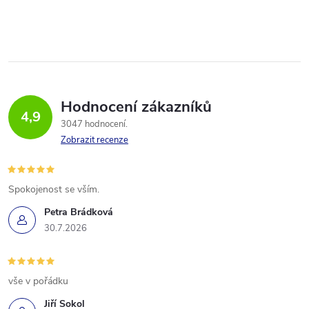
Hodnocení zákazníků
4,9
3047 hodnocení
Zobrazit recenze
Spokojenost se vším.
Petra Brádková
30.7.2026
vše v pořádku
Jiří Sokol