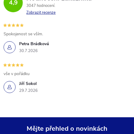
4,9
3047 hodnocení
Zobrazit recenze
Spokojenost se vším.
Petra Brádková
30.7.2026
vše v pořádku
Jiří Sokol
29.7.2026
Mějte přehled o novinkách