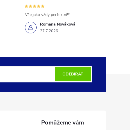
Vše jako vždy perfektní!!!
Romana Nováková
27.7.2026
ODEBÍRAT