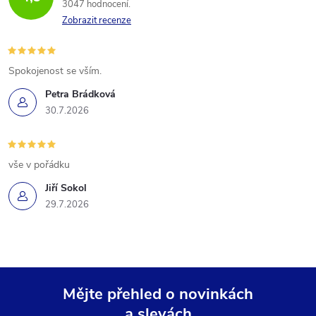
3047 hodnocení
Zobrazit recenze
Spokojenost se vším.
Petra Brádková
30.7.2026
vše v pořádku
Jiří Sokol
29.7.2026
Mějte přehled o novinkách
a slevách