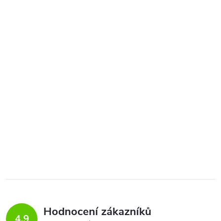
Hodnocení zákazníků
4,9