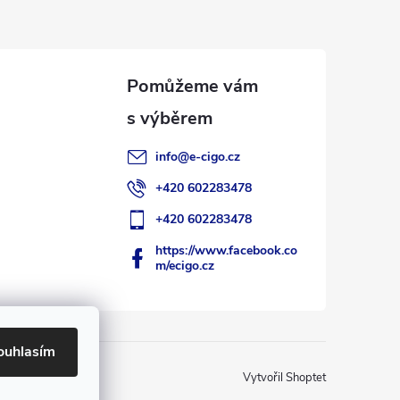
info
@
e-cigo.cz
+420 602283478
+420 602283478
https://www.facebook.co
m/ecigo.cz
ouhlasím
Vytvořil Shoptet