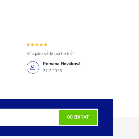
Vše jako vždy perfektní!!!
Romana Nováková
27.7.2026
ODEBÍRAT