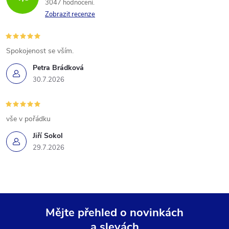
3047 hodnocení
Zobrazit recenze
Spokojenost se vším.
Petra Brádková
30.7.2026
vše v pořádku
Jiří Sokol
29.7.2026
Mějte přehled o novinkách
a slevách