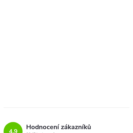
Hodnocení zákazníků
4,9