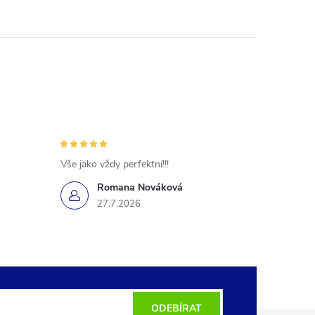
Vše jako vždy perfektní!!!
Romana Nováková
27.7.2026
ODEBÍRAT