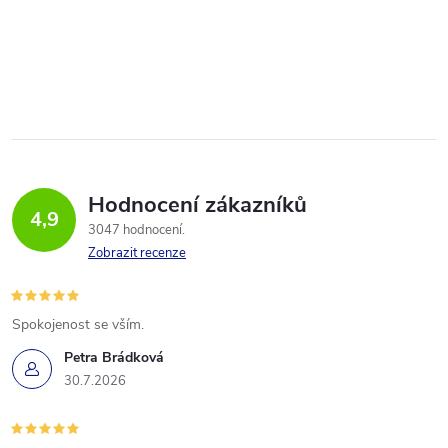
Hodnocení zákazníků
4,9
3047 hodnocení
Zobrazit recenze
Spokojenost se vším.
Petra Brádková
30.7.2026